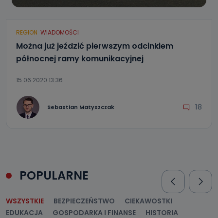
REGION
WIADOMOŚCI
Można już jeździć pierwszym odcinkiem
północnej ramy komunikacyjnej
15.06.2020 13:36
18
Sebastian Matyszczak
POPULARNE
WSZYSTKIE
BEZPIECZEŃSTWO
CIEKAWOSTKI
EDUKACJA
GOSPODARKA I FINANSE
HISTORIA