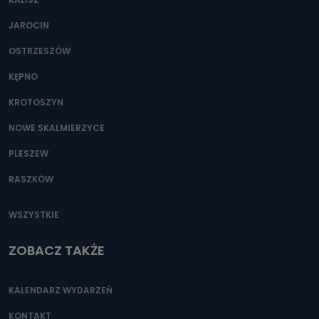
JAROCIN
OSTRZESZÓW
KĘPNO
KROTOSZYN
NOWE SKALMIERZYCE
PLESZEW
RASZKÓW
WSZYSTKIE
ZOBACZ TAKŻE
KALENDARZ WYDARZEŃ
KONTAKT