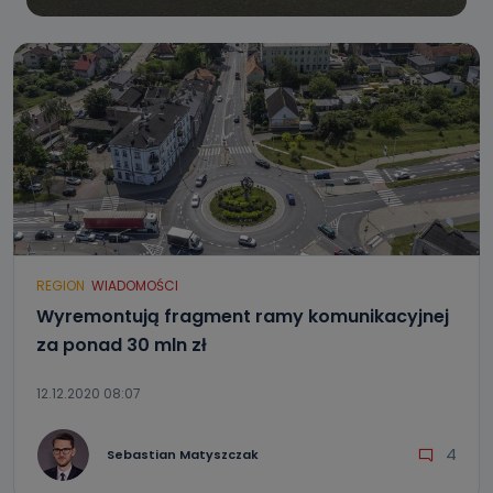
REGION
WIADOMOŚCI
Wyremontują fragment ramy komunikacyjnej
za ponad 30 mln zł
12.12.2020 08:07
4
Sebastian Matyszczak