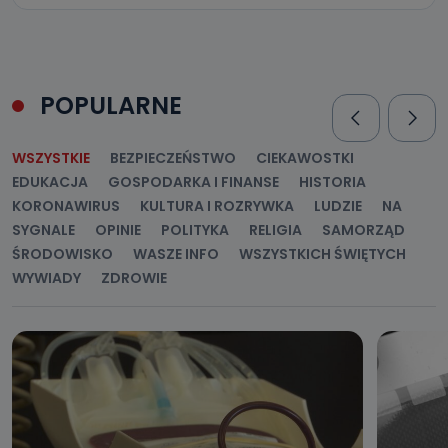
POPULARNE
WSZYSTKIE
BEZPIECZEŃSTWO
CIEKAWOSTKI
EDUKACJA
GOSPODARKA I FINANSE
HISTORIA
KORONAWIRUS
KULTURA I ROZRYWKA
LUDZIE
NA
SYGNALE
OPINIE
POLITYKA
RELIGIA
SAMORZĄD
ŚRODOWISKO
WASZE INFO
WSZYSTKICH ŚWIĘTYCH
WYWIADY
ZDROWIE