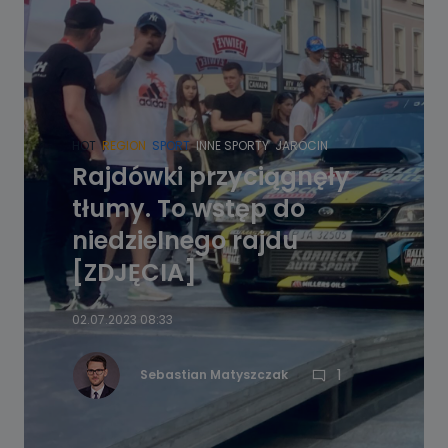
HOT
REGION
SPORT
INNE SPORTY
JAROCIN
Rajdówki przyciągnęły
tłumy. To wstęp do
niedzielnego rajdu
[ZDJĘCIA]
02.07.2023 08:33
1
Sebastian Matyszczak