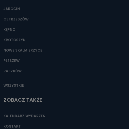
JAROCIN
OSTRZESZÓW
KĘPNO
KROTOSZYN
NOWE SKALMIERZYCE
PLESZEW
RASZKÓW
WSZYSTKIE
ZOBACZ TAKŻE
KALENDARZ WYDARZEŃ
KONTAKT