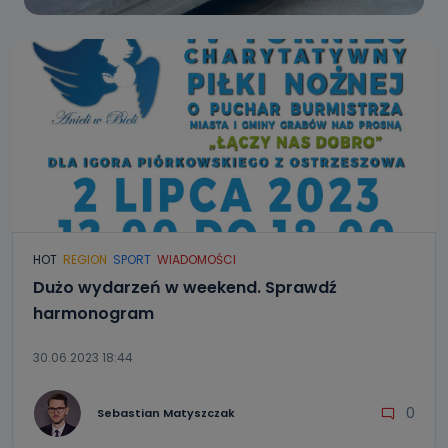
HOT
REGION
SPORT
WIADOMOŚCI
Dużo wydarzeń w weekend. Sprawdź
harmonogram
30.06.2023 18:44
0
Sebastian Matyszczak