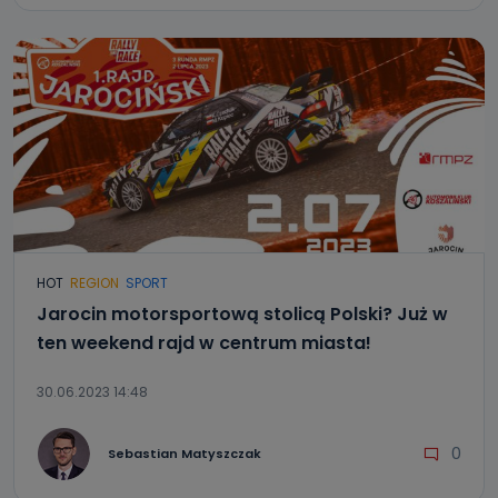
HOT
REGION
SPORT
Jarocin motorsportową stolicą Polski? Już w
ten weekend rajd w centrum miasta!
30.06.2023 14:48
0
Sebastian Matyszczak