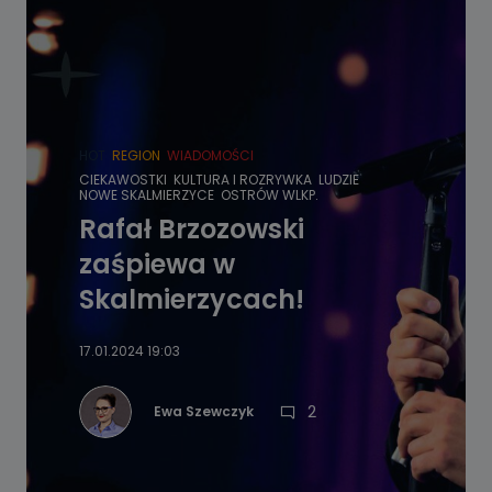
HOT
REGION
WIADOMOŚCI
CIEKAWOSTKI
KULTURA I ROZRYWKA
LUDZIE
NOWE SKALMIERZYCE
OSTRÓW WLKP.
Rafał Brzozowski
zaśpiewa w
Skalmierzycach!
17.01.2024 19:03
2
Ewa Szewczyk