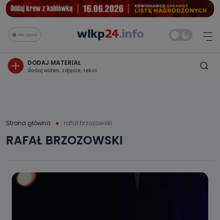
Na żywo
DODAJ MATERIAŁ
dodaj wideo, zdjęcie, tekst
Strona główna
rafał brzozowski
RAFAŁ BRZOZOWSKI