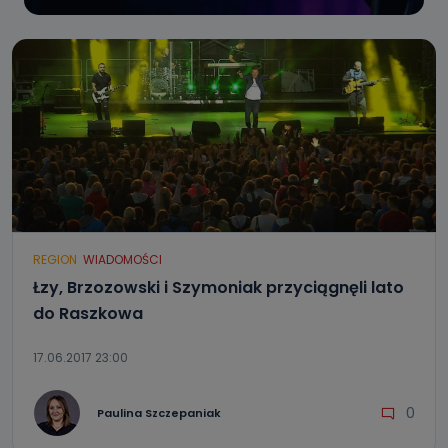
REGION
WIADOMOŚCI
Łzy, Brzozowski i Szymoniak przyciągnęli lato
do Raszkowa
17.06.2017 23:00
0
Paulina Szczepaniak