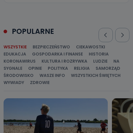
POPULARNE
WSZYSTKIE
BEZPIECZEŃSTWO
CIEKAWOSTKI
EDUKACJA
GOSPODARKA I FINANSE
HISTORIA
KORONAWIRUS
KULTURA I ROZRYWKA
LUDZIE
NA
SYGNALE
OPINIE
POLITYKA
RELIGIA
SAMORZĄD
ŚRODOWISKO
WASZE INFO
WSZYSTKICH ŚWIĘTYCH
WYWIADY
ZDROWIE