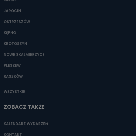
JAROCIN
OSTRZESZÓW
KĘPNO
KROTOSZYN
NOWE SKALMIERZYCE
PLESZEW
RASZKÓW
WSZYSTKIE
ZOBACZ TAKŻE
KALENDARZ WYDARZEŃ
KONTAKT