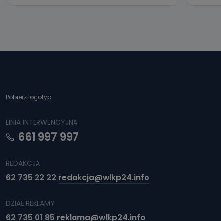
Pobierz logotyp
LINIA INTERWENCYJNA
661 997 997
REDAKCJA
62 735 22 22
redakcja@wlkp24.info
DZIAŁ REKLAMY
62 735 01 85
reklama@wlkp24.info