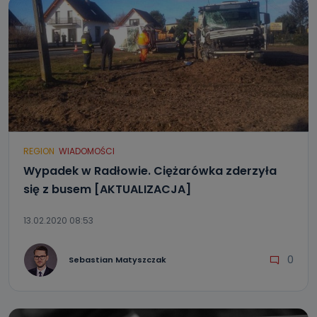
REGION
WIADOMOŚCI
Wypadek w Radłowie. Ciężarówka zderzyła
się z busem [AKTUALIZACJA]
13.02.2020 08:53
0
Sebastian Matyszczak