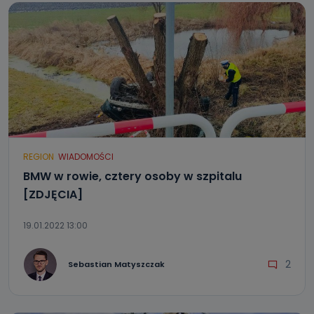
REGION
WIADOMOŚCI
BMW w rowie, cztery osoby w szpitalu
[ZDJĘCIA]
19.01.2022 13:00
2
Sebastian Matyszczak