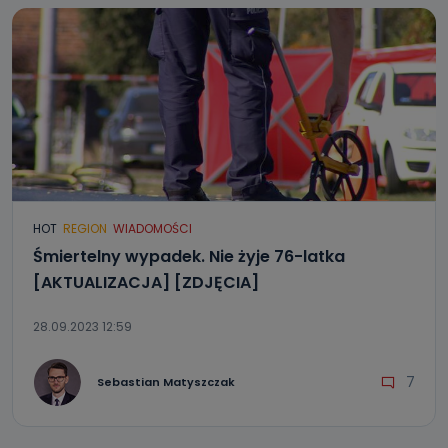
HOT
REGION
WIADOMOŚCI
Śmiertelny wypadek. Nie żyje 76-latka
[AKTUALIZACJA] [ZDJĘCIA]
28.09.2023 12:59
7
Sebastian Matyszczak