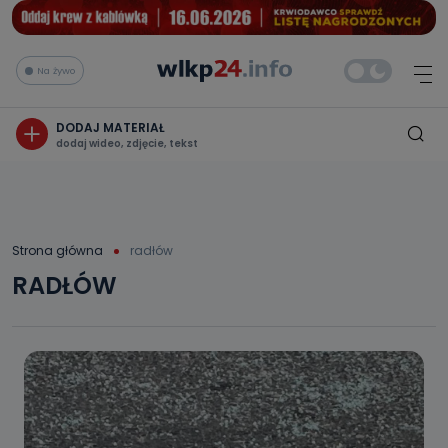
Na żywo
DODAJ MATERIAŁ
dodaj wideo, zdjęcie, tekst
Strona główna
radłów
RADŁÓW