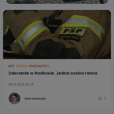
HOT
REGION
WIADOMOŚCI
Zderzenie w Radłowie. Jedna osoba ranna
09.10.2023 09:26
1
Ewa Szewczyk