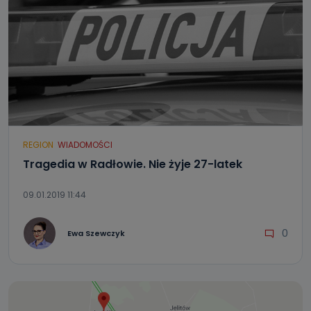
REGION
WIADOMOŚCI
Tragedia w Radłowie. Nie żyje 27-latek
09.01.2019 11:44
0
Ewa Szewczyk