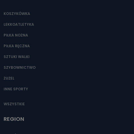
KOSZYKÓWKA
LEKKOATLETYKA
PIŁKA NOŻNA
PIŁKA RĘCZNA
SZTUKI WALKI
SZYBOWNICTWO
ŻUŻEL
INNE SPORTY
WSZYSTKIE
REGION