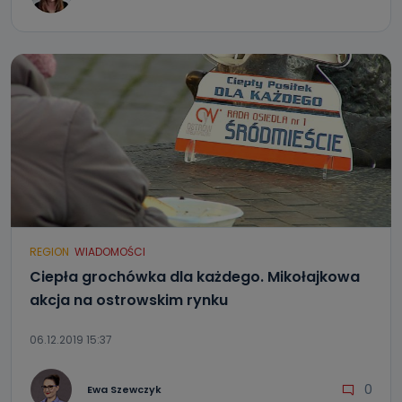
REGION
WIADOMOŚCI
Ciepła grochówka dla każdego. Mikołajkowa
akcja na ostrowskim rynku
06.12.2019 15:37
0
Ewa Szewczyk