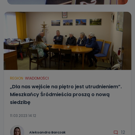
REGION
WIADOMOŚCI
„Dla nas wejście na piętro jest utrudnieniem”.
Mieszkańcy Śródmieścia proszą o nową
siedzibę
11.03.2023 14:12
12
Aleksandra Barczak