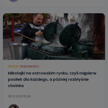
REGION
WIADOMOŚCI
Mikołajki na ostrowskim rynku, czyli najpierw
posiłek dla każdego, a później rozbłyśnie
choinka
05.12.2019 15:59