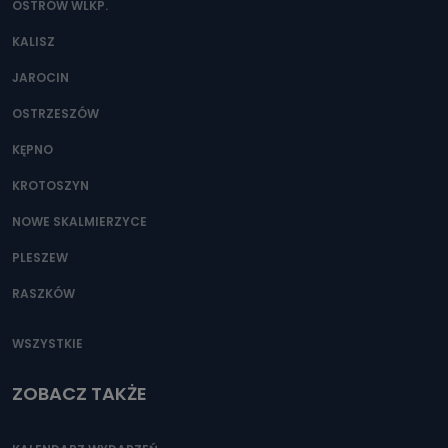
OSTRÓW WLKP.
KALISZ
JAROCIN
OSTRZESZÓW
KĘPNO
KROTOSZYN
NOWE SKALMIERZYCE
PLESZEW
RASZKÓW
WSZYSTKIE
ZOBACZ TAKŻE