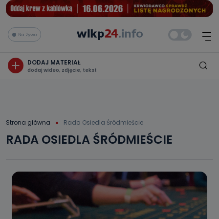
Na żywo
DODAJ MATERIAŁ
dodaj wideo, zdjęcie, tekst
Strona główna
Rada Osiedla Śródmieście
RADA OSIEDLA ŚRÓDMIEŚCIE