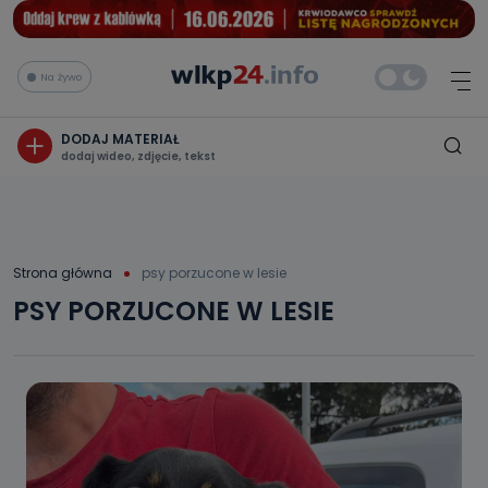
Na żywo
DODAJ MATERIAŁ
dodaj wideo, zdjęcie, tekst
Strona główna
psy porzucone w lesie
PSY PORZUCONE W LESIE