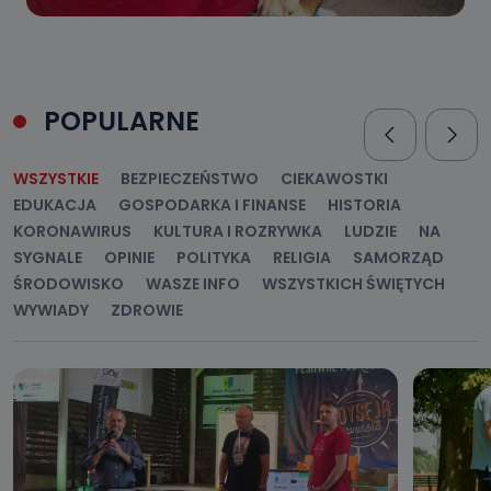
POPULARNE
WSZYSTKIE
BEZPIECZEŃSTWO
CIEKAWOSTKI
EDUKACJA
GOSPODARKA I FINANSE
HISTORIA
KORONAWIRUS
KULTURA I ROZRYWKA
LUDZIE
NA
SYGNALE
OPINIE
POLITYKA
RELIGIA
SAMORZĄD
ŚRODOWISKO
WASZE INFO
WSZYSTKICH ŚWIĘTYCH
WYWIADY
ZDROWIE