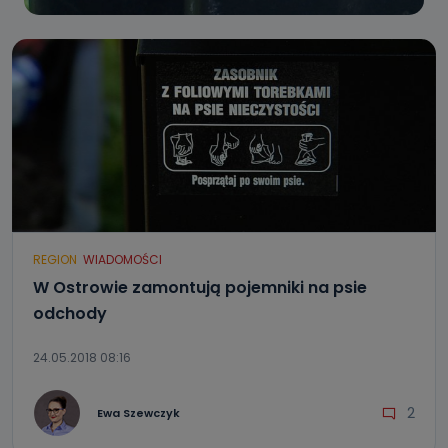
REGION
WIADOMOŚCI
W Ostrowie zamontują pojemniki na psie
odchody
24.05.2018 08:16
2
Ewa Szewczyk