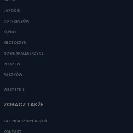
JAROCIN
OSTRZESZÓW
KĘPNO
KROTOSZYN
NOWE SKALMIERZYCE
PLESZEW
RASZKÓW
WSZYSTKIE
ZOBACZ TAKŻE
KALENDARZ WYDARZEŃ
KONTAKT