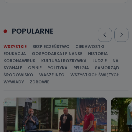
POPULARNE
WSZYSTKIE
BEZPIECZEŃSTWO
CIEKAWOSTKI
EDUKACJA
GOSPODARKA I FINANSE
HISTORIA
KORONAWIRUS
KULTURA I ROZRYWKA
LUDZIE
NA
SYGNALE
OPINIE
POLITYKA
RELIGIA
SAMORZĄD
ŚRODOWISKO
WASZE INFO
WSZYSTKICH ŚWIĘTYCH
WYWIADY
ZDROWIE