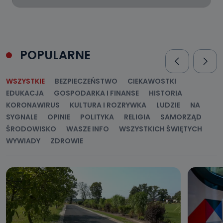
POPULARNE
WSZYSTKIE
BEZPIECZEŃSTWO
CIEKAWOSTKI
EDUKACJA
GOSPODARKA I FINANSE
HISTORIA
KORONAWIRUS
KULTURA I ROZRYWKA
LUDZIE
NA
SYGNALE
OPINIE
POLITYKA
RELIGIA
SAMORZĄD
ŚRODOWISKO
WASZE INFO
WSZYSTKICH ŚWIĘTYCH
WYWIADY
ZDROWIE