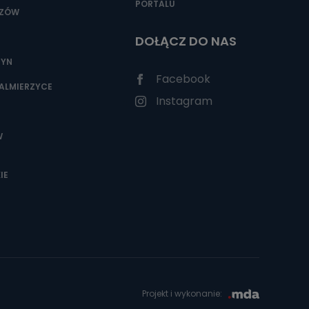
PORTALU
SZÓW
DOŁĄCZ DO NAS
ZYN
Facebook
ALMIERZYCE
Instagram
W
IE
Projekt i wykonanie: