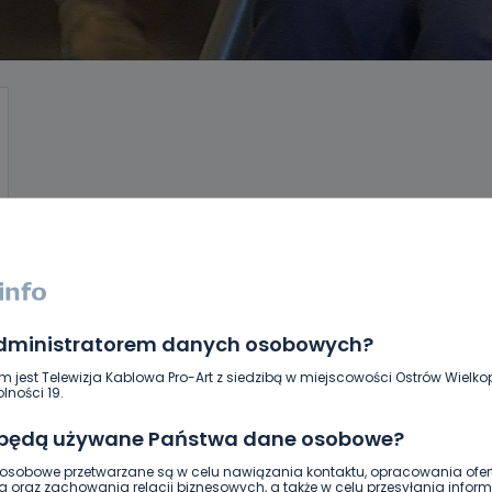
administratorem danych osobowych?
m jest Telewizja Kablowa Pro-Art z siedzibą w miejscowości Ostrów Wielkop
lności 19.
 będą używane Państwa dane osobowe?
sobowe przetwarzane są w celu nawiązania kontaktu, opracowania ofert
g oraz zachowania relacji biznesowych, a także w celu przesyłania inform