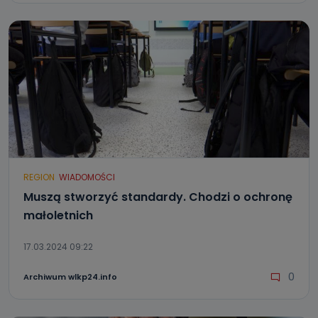
REGION
WIADOMOŚCI
Muszą stworzyć standardy. Chodzi o ochronę
małoletnich
17.03.2024 09:22
0
Archiwum wlkp24.info