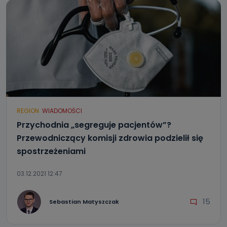
REGION
WIADOMOŚCI
Przychodnia „segreguje pacjentów”?
Przewodniczący komisji zdrowia podzielił się
spostrzeżeniami
03.12.2021 12:47
15
Sebastian Matyszczak