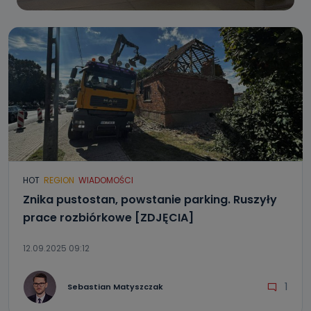
HOT
REGION
WIADOMOŚCI
Znika pustostan, powstanie parking. Ruszyły
prace rozbiórkowe [ZDJĘCIA]
12.09.2025 09:12
1
Sebastian Matyszczak