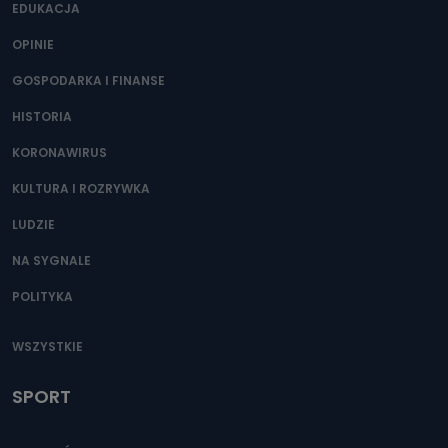
EDUKACJA
OPINIE
GOSPODARKA I FINANSE
HISTORIA
KORONAWIRUS
KULTURA I ROZRYWKA
LUDZIE
NA SYGNALE
POLITYKA
WSZYSTKIE
SPORT