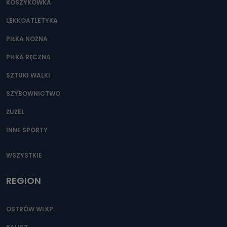
KOSZYKÓWKA
LEKKOATLETYKA
PIŁKA NOŻNA
PIŁKA RĘCZNA
SZTUKI WALKI
SZYBOWNICTWO
ŻUŻEL
INNE SPORTY
WSZYSTKIE
REGION
OSTRÓW WLKP.