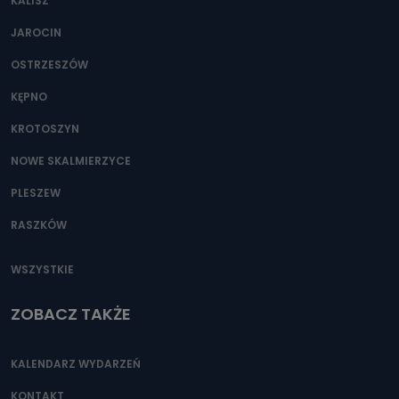
KALISZ
JAROCIN
OSTRZESZÓW
KĘPNO
KROTOSZYN
NOWE SKALMIERZYCE
PLESZEW
RASZKÓW
WSZYSTKIE
ZOBACZ TAKŻE
KALENDARZ WYDARZEŃ
KONTAKT