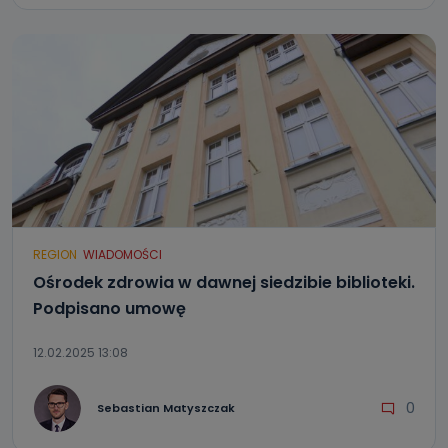
REGION
WIADOMOŚCI
Ośrodek zdrowia w dawnej siedzibie biblioteki.
Podpisano umowę
12.02.2025 13:08
0
Sebastian Matyszczak