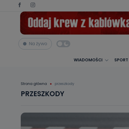
Na żywo
WIADOMOŚCI
SPORT
Strona główna
przeszkody
PRZESZKODY