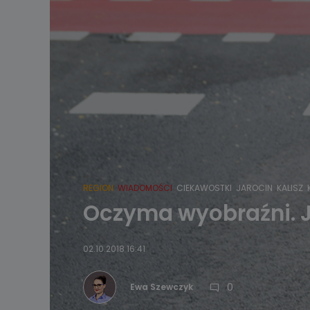
REGION
WIADOMOŚCI
CIEKAWOSTKI
JAROCIN
KALISZ
Oczyma wyobraźni. J
02.10.2018 16:41
0
Ewa Szewczyk