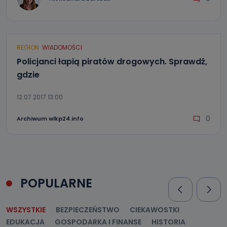
REGION
WIADOMOŚCI
Policjanci łapią piratów drogowych. Sprawdź,
gdzie
12.07.2017 13:00
0
Archiwum wlkp24.info
POPULARNE
WSZYSTKIE
BEZPIECZEŃSTWO
CIEKAWOSTKI
EDUKACJA
GOSPODARKA I FINANSE
HISTORIA