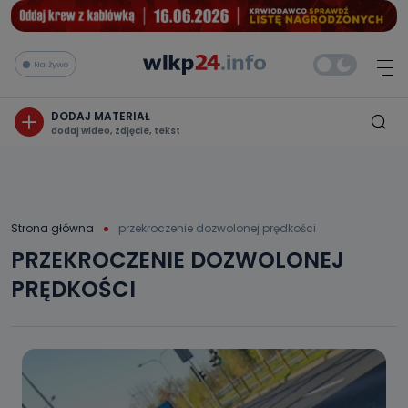
Na żywo
DODAJ MATERIAŁ
dodaj wideo, zdjęcie, tekst
Strona główna
przekroczenie dozwolonej prędkości
PRZEKROCZENIE DOZWOLONEJ
PRĘDKOŚCI