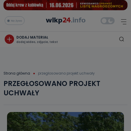
Na żywo
DODAJ MATERIAŁ
dodaj wideo, zdjęcie, tekst
Strona główna
przegłosowano projekt uchwały
PRZEGŁOSOWANO PROJEKT
UCHWAŁY