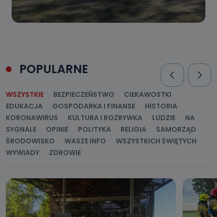
POPULARNE
WSZYSTKIE
BEZPIECZEŃSTWO
CIEKAWOSTKI
EDUKACJA
GOSPODARKA I FINANSE
HISTORIA
KORONAWIRUS
KULTURA I ROZRYWKA
LUDZIE
NA
SYGNALE
OPINIE
POLITYKA
RELIGIA
SAMORZĄD
ŚRODOWISKO
WASZE INFO
WSZYSTKICH ŚWIĘTYCH
WYWIADY
ZDROWIE