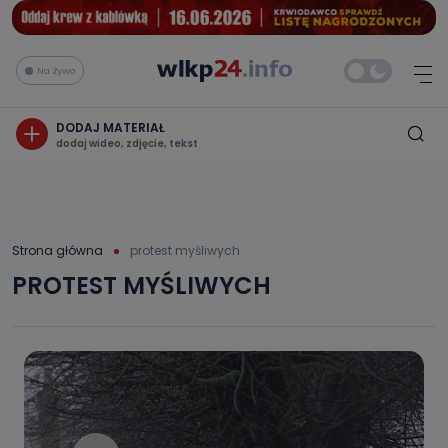
Na żywo
DODAJ MATERIAŁ
dodaj wideo, zdjęcie, tekst
Strona główna
protest myśliwych
PROTEST MYŚLIWYCH