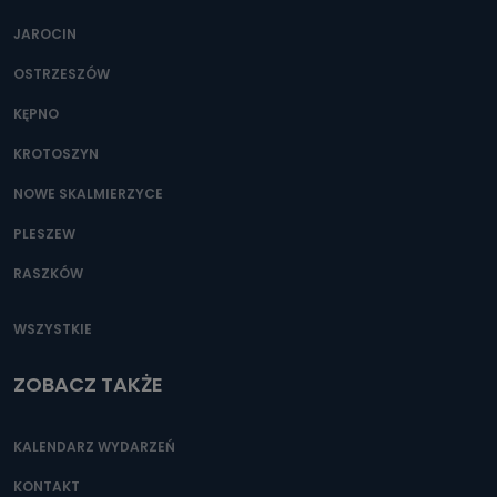
JAROCIN
OSTRZESZÓW
KĘPNO
KROTOSZYN
NOWE SKALMIERZYCE
PLESZEW
RASZKÓW
WSZYSTKIE
ZOBACZ TAKŻE
KALENDARZ WYDARZEŃ
KONTAKT