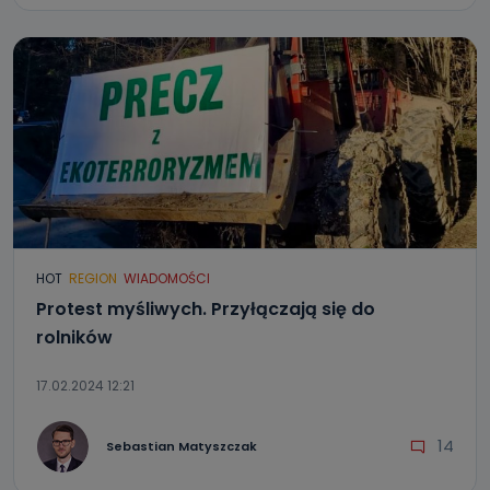
HOT
REGION
WIADOMOŚCI
Protest myśliwych. Przyłączają się do
rolników
17.02.2024 12:21
14
Sebastian Matyszczak