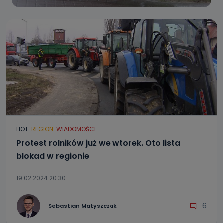
HOT
REGION
WIADOMOŚCI
Protest rolników już we wtorek. Oto lista
blokad w regionie
19.02.2024 20:30
6
Sebastian Matyszczak