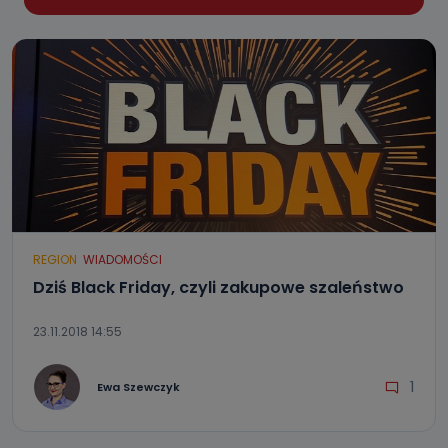
REGION
WIADOMOŚCI
Dziś Black Friday, czyli zakupowe szaleństwo
23.11.2018 14:55
1
Ewa Szewczyk