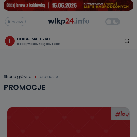
Na żywo
DODAJ MATERIAŁ
dodaj wideo, zdjęcie, tekst
Strona główna
promocje
PROMOCJE