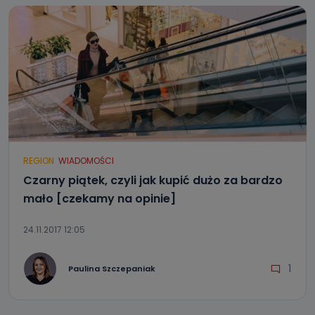
REGION
WIADOMOŚCI
Czarny piątek, czyli jak kupić dużo za bardzo
mało [czekamy na opinie]
24.11.2017 12:05
1
Paulina Szczepaniak