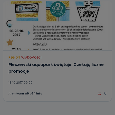
REGION
WIADOMOŚCI
Pleszewski aquapark świętuje. Czekają liczne
promocje
18.10.2017 09:00
0
Archiwum wlkp24.info