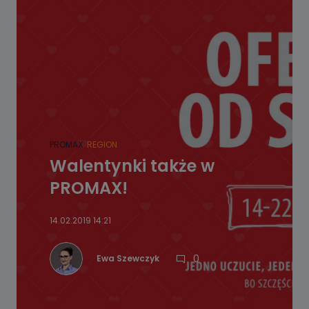
PROMAX
REGION
WIADOMOŚCI
Walentynki także w
PROMAX!
14.02.2019 14:21
0
Ewa Szewczyk