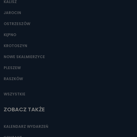
KALISZ
JAROCIN
OSTRZESZÓW
KĘPNO
KROTOSZYN
NOWE SKALMIERZYCE
PLESZEW
RASZKÓW
WSZYSTKIE
ZOBACZ TAKŻE
KALENDARZ WYDARZEŃ