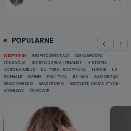
POPULARNE
WSZYSTKIE
BEZPIECZEŃSTWO
CIEKAWOSTKI
EDUKACJA
GOSPODARKA I FINANSE
HISTORIA
KORONAWIRUS
KULTURA I ROZRYWKA
LUDZIE
NA
SYGNALE
OPINIE
POLITYKA
RELIGIA
SAMORZĄD
ŚRODOWISKO
WASZE INFO
WSZYSTKICH ŚWIĘTYCH
WYWIADY
ZDROWIE