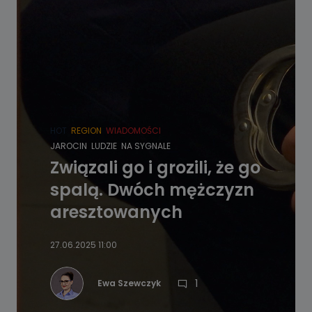
HOT
REGION
WIADOMOŚCI
JAROCIN
LUDZIE
NA SYGNALE
Związali go i grozili, że go
spalą. Dwóch mężczyzn
aresztowanych
27.06.2025 11:00
1
Ewa Szewczyk