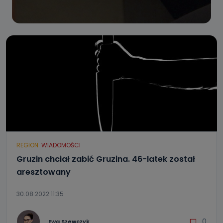
REGION
WIADOMOŚCI
Gruzin chciał zabić Gruzina. 46-latek został
aresztowany
30.08.2022 11:35
0
Ewa Szewczyk