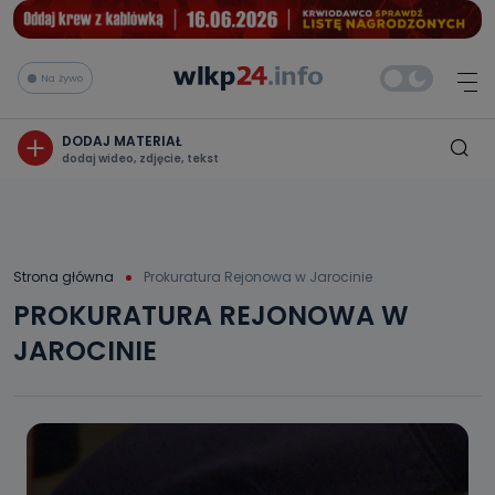
Na żywo
DODAJ MATERIAŁ
dodaj wideo, zdjęcie, tekst
Strona główna
Prokuratura Rejonowa w Jarocinie
PROKURATURA REJONOWA W
JAROCINIE