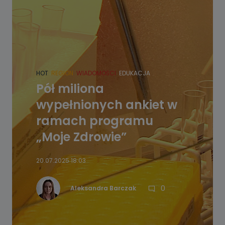
HOT
REGION
WIADOMOŚCI
EDUKACJA
Pół miliona
wypełnionych ankiet w
ramach programu
„Moje Zdrowie”
20.07.2025 18:03
0
Aleksandra Barczak