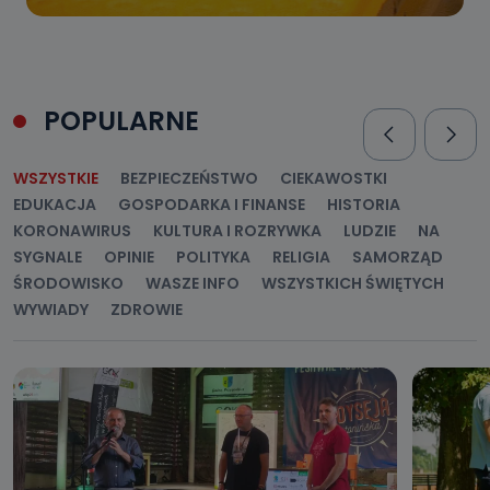
POPULARNE
WSZYSTKIE
BEZPIECZEŃSTWO
CIEKAWOSTKI
EDUKACJA
GOSPODARKA I FINANSE
HISTORIA
KORONAWIRUS
KULTURA I ROZRYWKA
LUDZIE
NA
SYGNALE
OPINIE
POLITYKA
RELIGIA
SAMORZĄD
ŚRODOWISKO
WASZE INFO
WSZYSTKICH ŚWIĘTYCH
WYWIADY
ZDROWIE