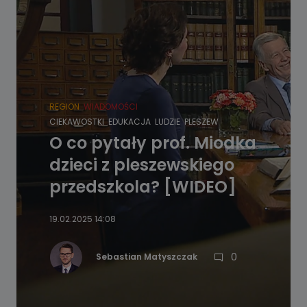
REGION
WIADOMOŚCI
CIEKAWOSTKI
EDUKACJA
LUDZIE
PLESZEW
O co pytały prof. Miodka
dzieci z pleszewskiego
przedszkola? [WIDEO]
19.02.2025 14:08
0
Sebastian Matyszczak