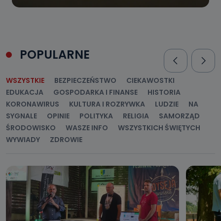
POPULARNE
WSZYSTKIE
BEZPIECZEŃSTWO
CIEKAWOSTKI
EDUKACJA
GOSPODARKA I FINANSE
HISTORIA
KORONAWIRUS
KULTURA I ROZRYWKA
LUDZIE
NA
SYGNALE
OPINIE
POLITYKA
RELIGIA
SAMORZĄD
ŚRODOWISKO
WASZE INFO
WSZYSTKICH ŚWIĘTYCH
WYWIADY
ZDROWIE