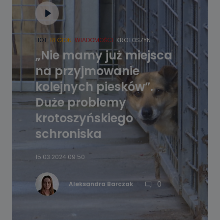
HOT
REGION
WIADOMOŚCI
KROTOSZYN
„Nie mamy już miejsca
na przyjmowanie
kolejnych piesków”.
Duże problemy
krotoszyńskiego
schroniska
15.03.2024 09:50
0
Aleksandra Barczak