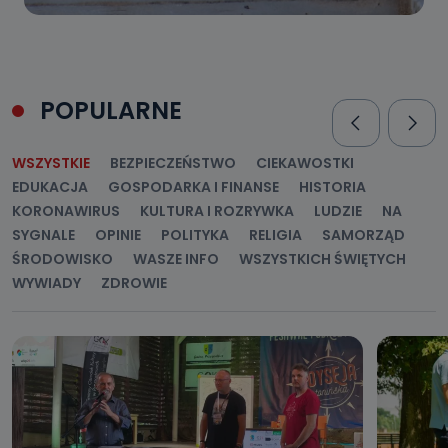
POPULARNE
WSZYSTKIE
BEZPIECZEŃSTWO
CIEKAWOSTKI
EDUKACJA
GOSPODARKA I FINANSE
HISTORIA
KORONAWIRUS
KULTURA I ROZRYWKA
LUDZIE
NA
SYGNALE
OPINIE
POLITYKA
RELIGIA
SAMORZĄD
ŚRODOWISKO
WASZE INFO
WSZYSTKICH ŚWIĘTYCH
WYWIADY
ZDROWIE