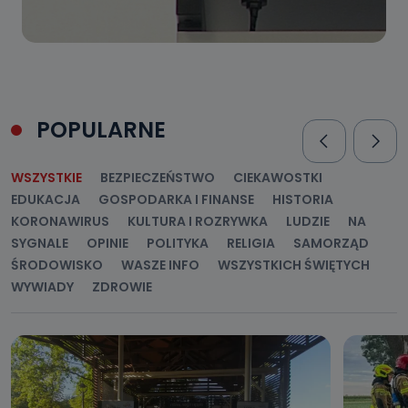
POPULARNE
WSZYSTKIE
BEZPIECZEŃSTWO
CIEKAWOSTKI
EDUKACJA
GOSPODARKA I FINANSE
HISTORIA
KORONAWIRUS
KULTURA I ROZRYWKA
LUDZIE
NA
SYGNALE
OPINIE
POLITYKA
RELIGIA
SAMORZĄD
ŚRODOWISKO
WASZE INFO
WSZYSTKICH ŚWIĘTYCH
WYWIADY
ZDROWIE