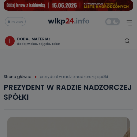
Na żywo
DODAJ MATERIAŁ
dodaj wideo, zdjęcie, tekst
Strona główna
prezydent w radzie nadzorczej spółki
PREZYDENT W RADZIE NADZORCZEJ
SPÓŁKI