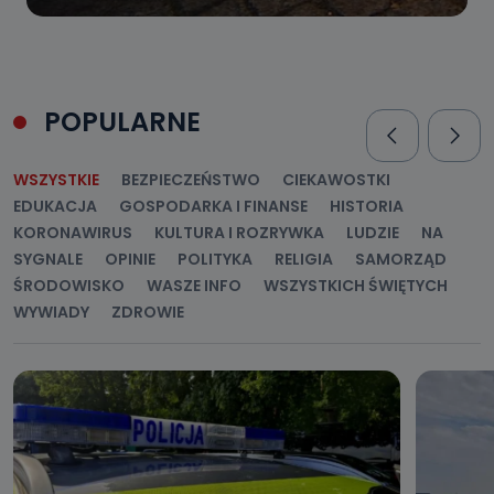
POPULARNE
WSZYSTKIE
BEZPIECZEŃSTWO
CIEKAWOSTKI
EDUKACJA
GOSPODARKA I FINANSE
HISTORIA
KORONAWIRUS
KULTURA I ROZRYWKA
LUDZIE
NA
SYGNALE
OPINIE
POLITYKA
RELIGIA
SAMORZĄD
ŚRODOWISKO
WASZE INFO
WSZYSTKICH ŚWIĘTYCH
WYWIADY
ZDROWIE