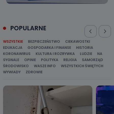
POPULARNE
WSZYSTKIE
BEZPIECZEŃSTWO
CIEKAWOSTKI
EDUKACJA
GOSPODARKA I FINANSE
HISTORIA
KORONAWIRUS
KULTURA I ROZRYWKA
LUDZIE
NA
SYGNALE
OPINIE
POLITYKA
RELIGIA
SAMORZĄD
ŚRODOWISKO
WASZE INFO
WSZYSTKICH ŚWIĘTYCH
WYWIADY
ZDROWIE