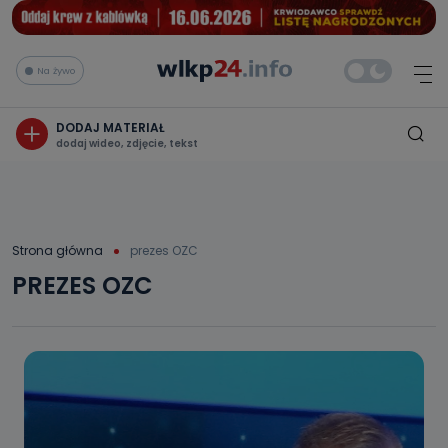
Na żywo
DODAJ MATERIAŁ
dodaj wideo, zdjęcie, tekst
Strona główna
prezes OZC
PREZES OZC