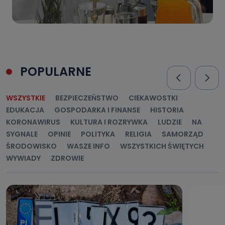
POPULARNE
WSZYSTKIE
BEZPIECZEŃSTWO
CIEKAWOSTKI
EDUKACJA
GOSPODARKA I FINANSE
HISTORIA
KORONAWIRUS
KULTURA I ROZRYWKA
LUDZIE
NA
SYGNALE
OPINIE
POLITYKA
RELIGIA
SAMORZĄD
ŚRODOWISKO
WASZE INFO
WSZYSTKICH ŚWIĘTYCH
WYWIADY
ZDROWIE