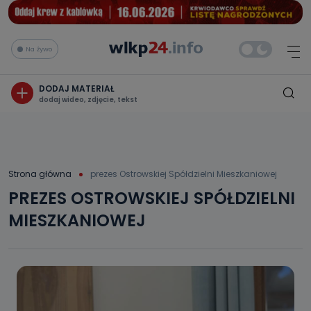
Na żywo
DODAJ MATERIAŁ
dodaj wideo, zdjęcie, tekst
Strona główna
prezes Ostrowskiej Spółdzielni Mieszkaniowej
PREZES OSTROWSKIEJ SPÓŁDZIELNI
MIESZKANIOWEJ