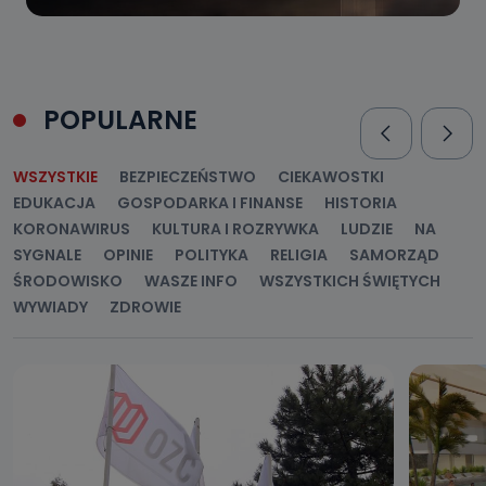
POPULARNE
WSZYSTKIE
BEZPIECZEŃSTWO
CIEKAWOSTKI
EDUKACJA
GOSPODARKA I FINANSE
HISTORIA
KORONAWIRUS
KULTURA I ROZRYWKA
LUDZIE
NA
SYGNALE
OPINIE
POLITYKA
RELIGIA
SAMORZĄD
ŚRODOWISKO
WASZE INFO
WSZYSTKICH ŚWIĘTYCH
WYWIADY
ZDROWIE