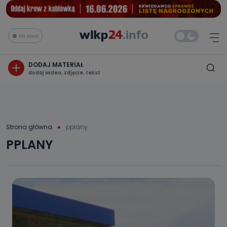
Na żywo
DODAJ MATERIAŁ
dodaj wideo, zdjęcie, tekst
Strona główna
pplany
PPLANY