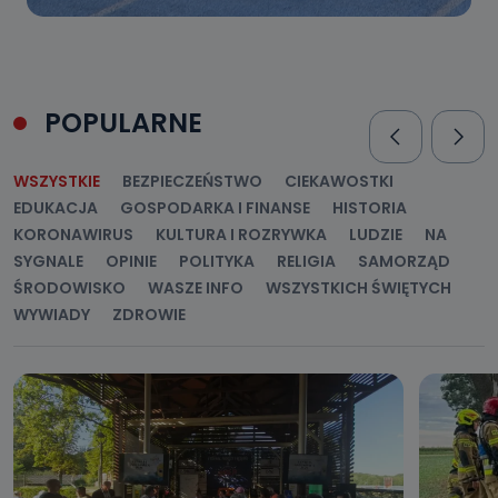
POPULARNE
WSZYSTKIE
BEZPIECZEŃSTWO
CIEKAWOSTKI
EDUKACJA
GOSPODARKA I FINANSE
HISTORIA
KORONAWIRUS
KULTURA I ROZRYWKA
LUDZIE
NA
SYGNALE
OPINIE
POLITYKA
RELIGIA
SAMORZĄD
ŚRODOWISKO
WASZE INFO
WSZYSTKICH ŚWIĘTYCH
WYWIADY
ZDROWIE