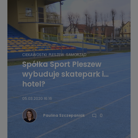
REGION
SPORT
WIADOMOŚCI
CIEKAWOSTKI
PLESZEW
SAMORZĄD
Spółka Sport Pleszew
wybuduje skatepark i…
hotel?
05.03.2020 16:16
0
Paulina Szczepaniak