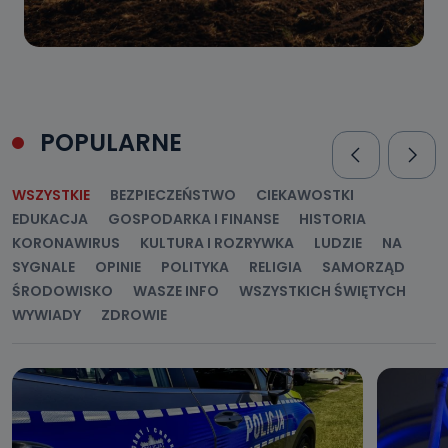
POPULARNE
WSZYSTKIE
BEZPIECZEŃSTWO
CIEKAWOSTKI
EDUKACJA
GOSPODARKA I FINANSE
HISTORIA
KORONAWIRUS
KULTURA I ROZRYWKA
LUDZIE
NA
SYGNALE
OPINIE
POLITYKA
RELIGIA
SAMORZĄD
ŚRODOWISKO
WASZE INFO
WSZYSTKICH ŚWIĘTYCH
WYWIADY
ZDROWIE