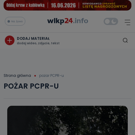
Na żywo
DODAJ MATERIAŁ
dodaj wideo, zdjęcie, tekst
Strona główna
pożar PCPR-u
POŻAR PCPR-U