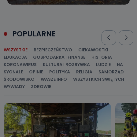
POPULARNE
WSZYSTKIE
BEZPIECZEŃSTWO
CIEKAWOSTKI
EDUKACJA
GOSPODARKA I FINANSE
HISTORIA
KORONAWIRUS
KULTURA I ROZRYWKA
LUDZIE
NA
SYGNALE
OPINIE
POLITYKA
RELIGIA
SAMORZĄD
ŚRODOWISKO
WASZE INFO
WSZYSTKICH ŚWIĘTYCH
WYWIADY
ZDROWIE