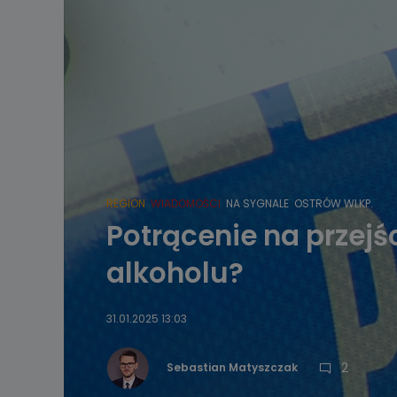
REGION
WIADOMOŚCI
NA SYGNALE
OSTRÓW WLKP.
Potrącenie na przejś
alkoholu?
31.01.2025 13:03
2
Sebastian Matyszczak