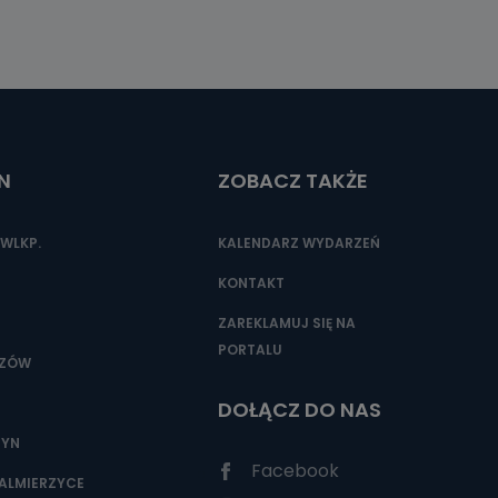
N
ZOBACZ TAKŻE
WLKP.
KALENDARZ WYDARZEŃ
KONTAKT
ZAREKLAMUJ SIĘ NA
PORTALU
SZÓW
DOŁĄCZ DO NAS
ZYN
Facebook
ALMIERZYCE