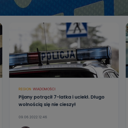
REGION
WIADOMOŚCI
Pijany potrącił 7-latka i uciekł. Długo
wolnością się nie cieszył
09.06.2022 12:46