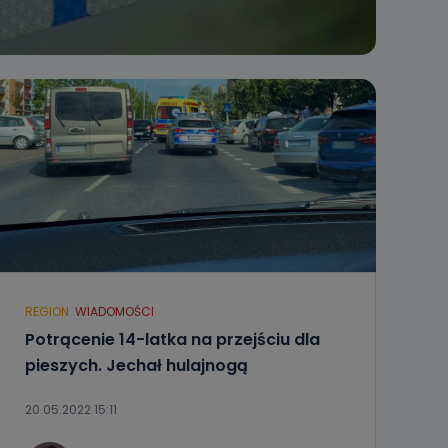
REGION
WIADOMOŚCI
Potrącenie 14-latka na przejściu dla
pieszych. Jechał hulajnogą
20.05.2022 15:11