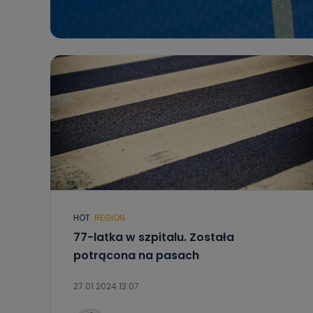
HOT
REGION
77-latka w szpitalu. Została
potrącona na pasach
27.01.2024 13:07