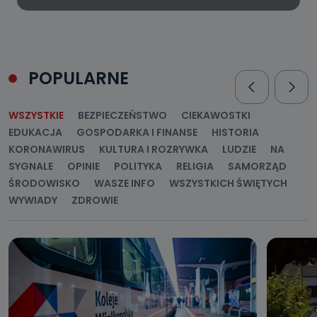
POPULARNE
WSZYSTKIE
BEZPIECZEŃSTWO
CIEKAWOSTKI
EDUKACJA
GOSPODARKA I FINANSE
HISTORIA
KORONAWIRUS
KULTURA I ROZRYWKA
LUDZIE
NA
SYGNALE
OPINIE
POLITYKA
RELIGIA
SAMORZĄD
ŚRODOWISKO
WASZE INFO
WSZYSTKICH ŚWIĘTYCH
WYWIADY
ZDROWIE