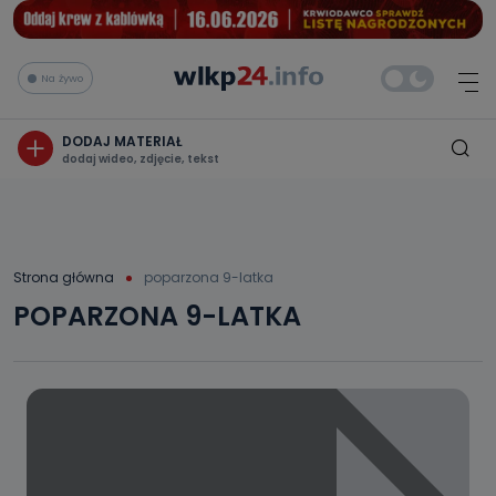
Na żywo
DODAJ MATERIAŁ
dodaj wideo, zdjęcie, tekst
Strona główna
poparzona 9-latka
POPARZONA 9-LATKA