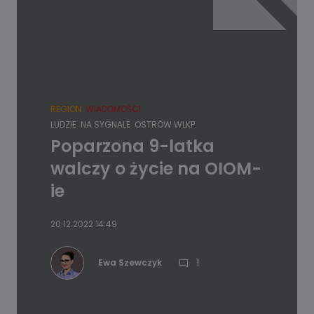
REGION
WIADOMOŚCI
LUDZIE
NA SYGNALE
OSTRÓW WLKP.
Poparzona 9-latka
walczy o życie na OIOM-
ie
20.12.2022 14:49
1
Ewa Szewczyk