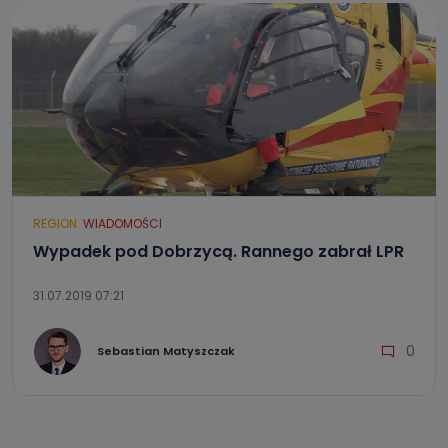
REGION
WIADOMOŚCI
Wypadek pod Dobrzycą. Rannego zabrał LPR
31.07.2019 07:21
0
Sebastian Matyszczak