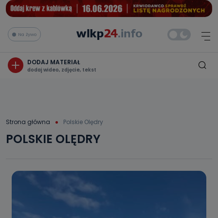
Na żywo
DODAJ MATERIAŁ
dodaj wideo, zdjęcie, tekst
Strona główna
Polskie Olędry
POLSKIE OLĘDRY