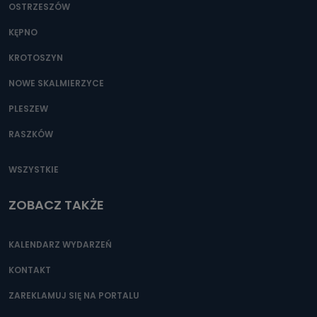
OSTRZESZÓW
KĘPNO
KROTOSZYN
NOWE SKALMIERZYCE
PLESZEW
RASZKÓW
WSZYSTKIE
ZOBACZ TAKŻE
KALENDARZ WYDARZEŃ
KONTAKT
ZAREKLAMUJ SIĘ NA PORTALU