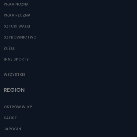
PIŁKA NOŻNA
PIŁKA RĘCZNA
SZTUKI WALKI
SZYBOWNICTWO
ŻUŻEL
INNE SPORTY
WSZYSTKIE
REGION
OSTRÓW WLKP.
KALISZ
JAROCIN