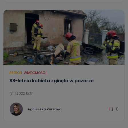
REGION
WIADOMOŚCI
88-letnia kobieta zginęła w pożarze
13.11.2022 15:51
0
Agnieszka Kurzawa