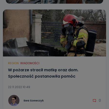
REGION
WIADOMOŚCI
W pożarze stracił matkę oraz dom.
Społeczność postanowiła pomóc
22.11.2022 10:49
0
Ewa Szewczyk