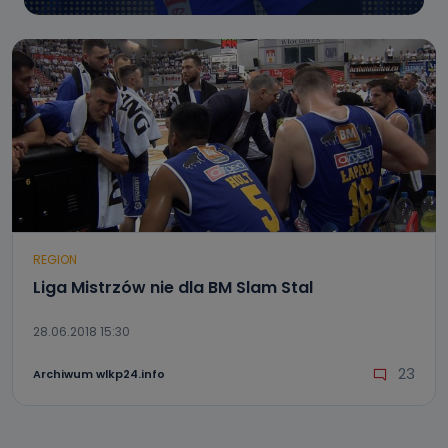
REGION
Liga Mistrzów nie dla BM Slam Stal
28.06.2018 15:30
23
Archiwum wlkp24.info