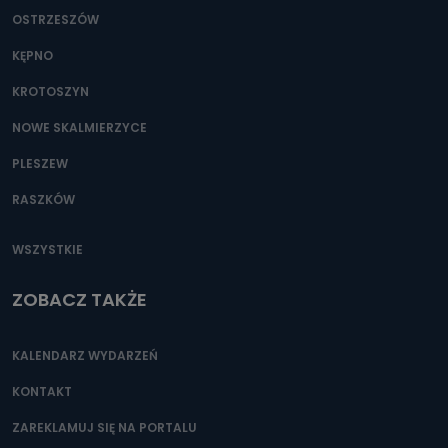
OSTRZESZÓW
KĘPNO
KROTOSZYN
NOWE SKALMIERZYCE
PLESZEW
RASZKÓW
WSZYSTKIE
ZOBACZ TAKŻE
KALENDARZ WYDARZEŃ
KONTAKT
ZAREKLAMUJ SIĘ NA PORTALU