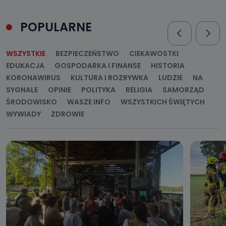
POPULARNE
WSZYSTKIE
BEZPIECZEŃSTWO
CIEKAWOSTKI
EDUKACJA
GOSPODARKA I FINANSE
HISTORIA
KORONAWIRUS
KULTURA I ROZRYWKA
LUDZIE
NA
SYGNALE
OPINIE
POLITYKA
RELIGIA
SAMORZĄD
ŚRODOWISKO
WASZE INFO
WSZYSTKICH ŚWIĘTYCH
WYWIADY
ZDROWIE