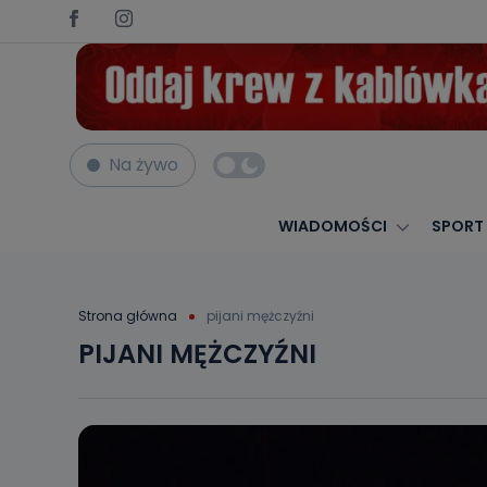
Na żywo
WIADOMOŚCI
SPORT
Strona główna
pijani mężczyźni
PIJANI MĘŻCZYŹNI