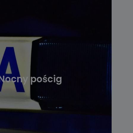
 Nocny pościg