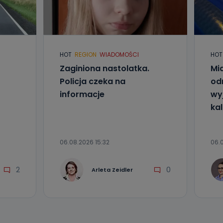
l. Wolności
e
HOT
REGION
WIADOMOŚCI
HOT
ania od
Zaginiona nastolatka.
Mia
. Wolności
Policja czeka na
od
że żądania
enia
informacje
wyj
kal
06.08.2026 15:32
06.0
2
0
Arleta Zeidler
nio od
brane ze
taktowy,
racownicy