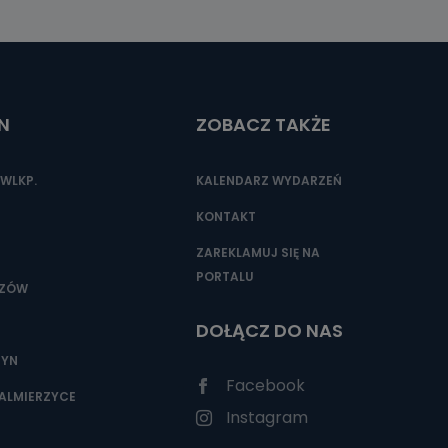
N
ZOBACZ TAKŻE
WLKP.
KALENDARZ WYDARZEŃ
KONTAKT
ZAREKLAMUJ SIĘ NA
PORTALU
SZÓW
DOŁĄCZ DO NAS
ZYN
Facebook
ALMIERZYCE
Instagram