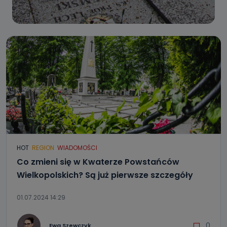
HOT
REGION
WIADOMOŚCI
Co zmieni się w Kwaterze Powstańców
Wielkopolskich? Są już pierwsze szczegóły
01.07.2024 14:29
0
Ewa Szewczyk