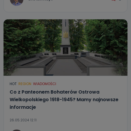
HOT
REGION
WIADOMOŚCI
Co z Panteonem Bohaterów Ostrowa
Wielkopolskiego 1918-1945? Mamy najnowsze
informacje
26.05.2024 12:11