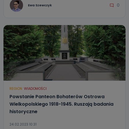
0
Ewa Szewczyk
REGION
WIADOMOŚCI
Powstanie Panteon Bohaterów Ostrowa
Wielkopolskiego 1918-1945. Ruszają badania
historyczne
24.02.2023 10:31