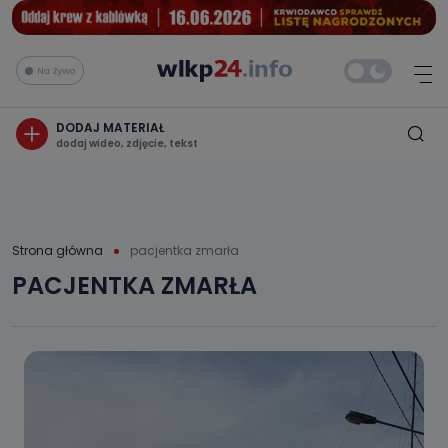
Na żywo
DODAJ MATERIAŁ
dodaj wideo, zdjęcie, tekst
Strona główna
pacjentka zmarła
PACJENTKA ZMARŁA