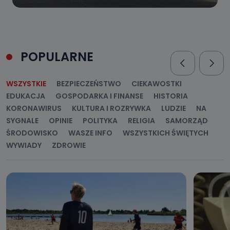
POPULARNE
WSZYSTKIE
BEZPIECZEŃSTWO
CIEKAWOSTKI
EDUKACJA
GOSPODARKA I FINANSE
HISTORIA
KORONAWIRUS
KULTURA I ROZRYWKA
LUDZIE
NA
SYGNALE
OPINIE
POLITYKA
RELIGIA
SAMORZĄD
ŚRODOWISKO
WASZE INFO
WSZYSTKICH ŚWIĘTYCH
WYWIADY
ZDROWIE