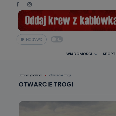
Na żywo
WIADOMOŚCI
SPORT
Strona główna
otwarcie trogi
OTWARCIE TROGI