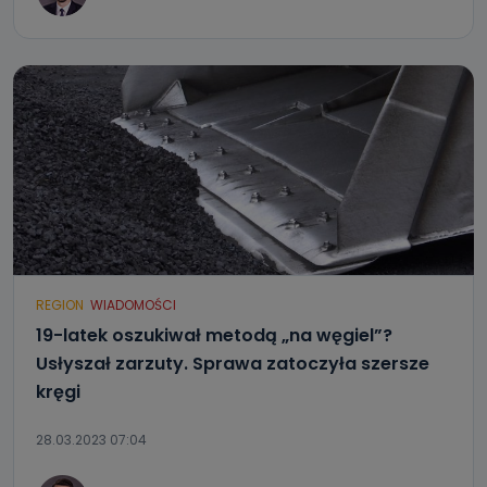
REGION
WIADOMOŚCI
19-latek oszukiwał metodą „na węgiel”?
Usłyszał zarzuty. Sprawa zatoczyła szersze
kręgi
28.03.2023 07:04