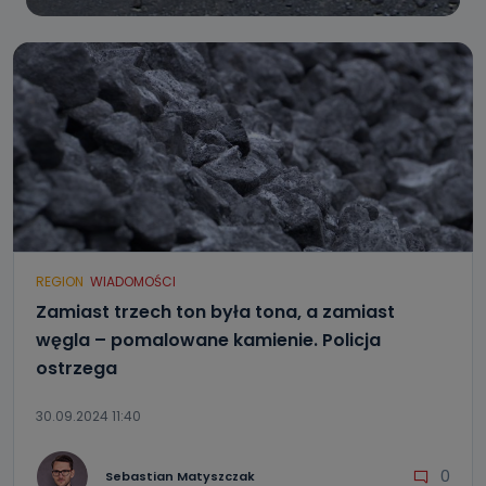
REGION
WIADOMOŚCI
Zamiast trzech ton była tona, a zamiast
węgla – pomalowane kamienie. Policja
ostrzega
30.09.2024 11:40
0
Sebastian Matyszczak