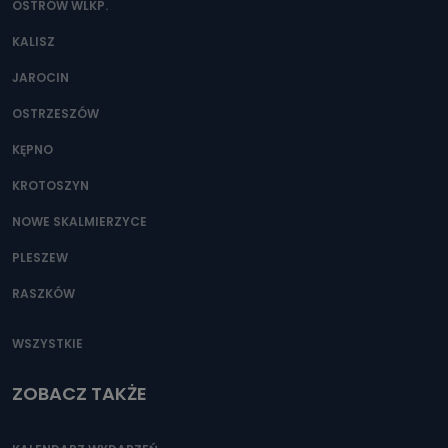
OSTRÓW WLKP.
KALISZ
JAROCIN
OSTRZESZÓW
KĘPNO
KROTOSZYN
NOWE SKALMIERZYCE
PLESZEW
RASZKÓW
WSZYSTKIE
ZOBACZ TAKŻE