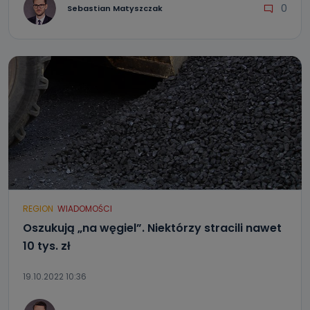
0
Sebastian Matyszczak
REGION
WIADOMOŚCI
Oszukują „na węgiel”. Niektórzy stracili nawet
10 tys. zł
19.10.2022 10:36