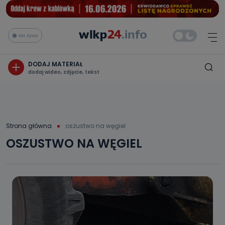
Na żywo
DODAJ MATERIAŁ
dodaj wideo, zdjęcie, tekst
Strona główna
oszustwo na węgiel
OSZUSTWO NA WĘGIEL