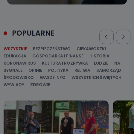
POPULARNE
WSZYSTKIE
BEZPIECZEŃSTWO
CIEKAWOSTKI
EDUKACJA
GOSPODARKA I FINANSE
HISTORIA
KORONAWIRUS
KULTURA I ROZRYWKA
LUDZIE
NA
SYGNALE
OPINIE
POLITYKA
RELIGIA
SAMORZĄD
ŚRODOWISKO
WASZE INFO
WSZYSTKICH ŚWIĘTYCH
WYWIADY
ZDROWIE