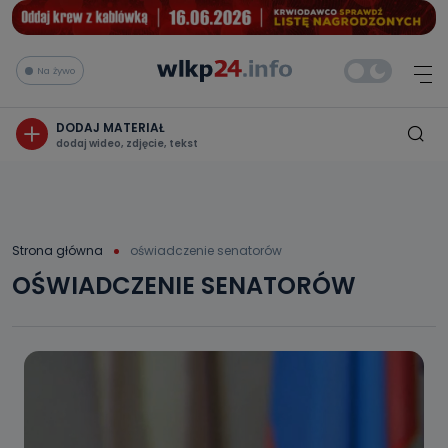
Na żywo
DODAJ MATERIAŁ
dodaj wideo, zdjęcie, tekst
Strona główna
oświadczenie senatorów
OŚWIADCZENIE SENATORÓW