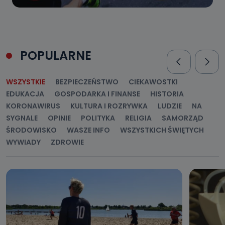
POPULARNE
WSZYSTKIE
BEZPIECZEŃSTWO
CIEKAWOSTKI
EDUKACJA
GOSPODARKA I FINANSE
HISTORIA
KORONAWIRUS
KULTURA I ROZRYWKA
LUDZIE
NA
SYGNALE
OPINIE
POLITYKA
RELIGIA
SAMORZĄD
ŚRODOWISKO
WASZE INFO
WSZYSTKICH ŚWIĘTYCH
WYWIADY
ZDROWIE