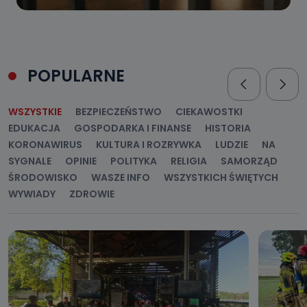
POPULARNE
WSZYSTKIE
BEZPIECZEŃSTWO
CIEKAWOSTKI
EDUKACJA
GOSPODARKA I FINANSE
HISTORIA
KORONAWIRUS
KULTURA I ROZRYWKA
LUDZIE
NA
SYGNALE
OPINIE
POLITYKA
RELIGIA
SAMORZĄD
ŚRODOWISKO
WASZE INFO
WSZYSTKICH ŚWIĘTYCH
WYWIADY
ZDROWIE