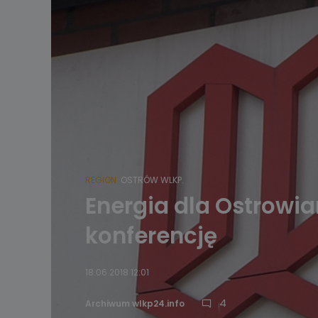
REGION
OSTRÓW WLKP.
Energia dla Ostrowi
konferencję
18.06.2018 12:01
4
Archiwum wlkp24.info