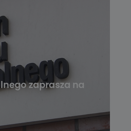
lnego zaprasza na