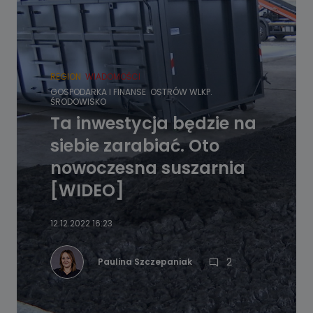
REGION
WIADOMOŚCI
GOSPODARKA I FINANSE
OSTRÓW WLKP.
ŚRODOWISKO
Ta inwestycja będzie na
siebie zarabiać. Oto
nowoczesna suszarnia
[WIDEO]
12.12.2022 16:23
2
Paulina Szczepaniak