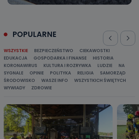
POPULARNE
WSZYSTKIE
BEZPIECZEŃSTWO
CIEKAWOSTKI
EDUKACJA
GOSPODARKA I FINANSE
HISTORIA
KORONAWIRUS
KULTURA I ROZRYWKA
LUDZIE
NA
SYGNALE
OPINIE
POLITYKA
RELIGIA
SAMORZĄD
ŚRODOWISKO
WASZE INFO
WSZYSTKICH ŚWIĘTYCH
WYWIADY
ZDROWIE