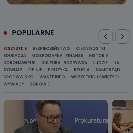
POPULARNE
WSZYSTKIE
BEZPIECZEŃSTWO
CIEKAWOSTKI
EDUKACJA
GOSPODARKA I FINANSE
HISTORIA
KORONAWIRUS
KULTURA I ROZRYWKA
LUDZIE
NA
SYGNALE
OPINIE
POLITYKA
RELIGIA
SAMORZĄD
ŚRODOWISKO
WASZE INFO
WSZYSTKICH ŚWIĘTYCH
WYWIADY
ZDROWIE