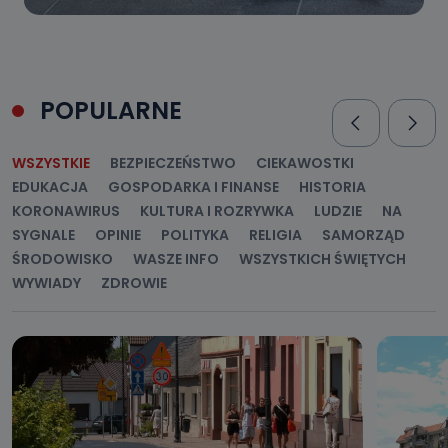
POPULARNE
WSZYSTKIE
BEZPIECZEŃSTWO
CIEKAWOSTKI
EDUKACJA
GOSPODARKA I FINANSE
HISTORIA
KORONAWIRUS
KULTURA I ROZRYWKA
LUDZIE
NA
SYGNALE
OPINIE
POLITYKA
RELIGIA
SAMORZĄD
ŚRODOWISKO
WASZE INFO
WSZYSTKICH ŚWIĘTYCH
WYWIADY
ZDROWIE