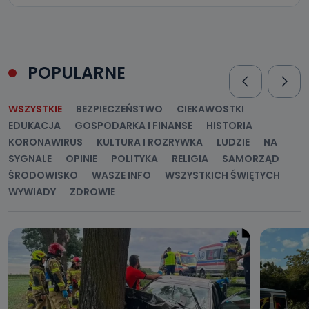
POPULARNE
WSZYSTKIE
BEZPIECZEŃSTWO
CIEKAWOSTKI
EDUKACJA
GOSPODARKA I FINANSE
HISTORIA
KORONAWIRUS
KULTURA I ROZRYWKA
LUDZIE
NA
SYGNALE
OPINIE
POLITYKA
RELIGIA
SAMORZĄD
ŚRODOWISKO
WASZE INFO
WSZYSTKICH ŚWIĘTYCH
WYWIADY
ZDROWIE