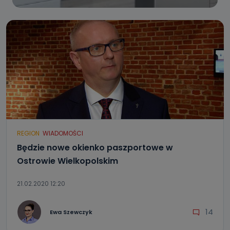
REGION
WIADOMOŚCI
Będzie nowe okienko paszportowe w
Ostrowie Wielkopolskim
21.02.2020 12:20
14
Ewa Szewczyk