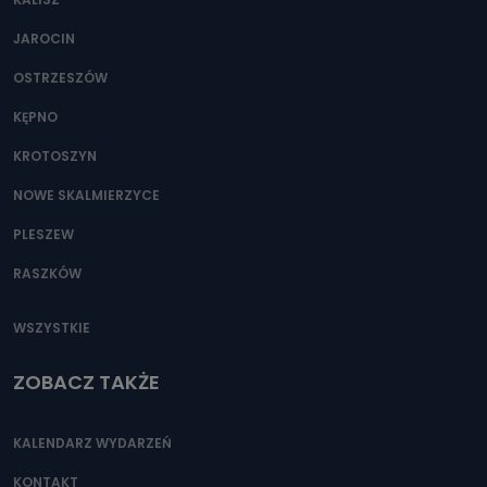
JAROCIN
OSTRZESZÓW
KĘPNO
KROTOSZYN
NOWE SKALMIERZYCE
PLESZEW
RASZKÓW
WSZYSTKIE
ZOBACZ TAKŻE
KALENDARZ WYDARZEŃ
KONTAKT