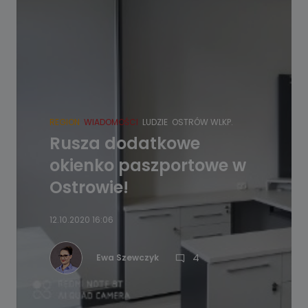
REGION
WIADOMOŚCI
LUDZIE
OSTRÓW WLKP.
Rusza dodatkowe
okienko paszportowe w
Ostrowie!
12.10.2020 16:06
4
Ewa Szewczyk