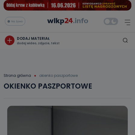
Na żywo
DODAJ MATERIAŁ
dodaj wideo, zdjęcie, tekst
Strona główna
okienko paszportowe
OKIENKO PASZPORTOWE