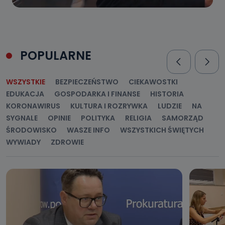
POPULARNE
WSZYSTKIE
BEZPIECZEŃSTWO
CIEKAWOSTKI
EDUKACJA
GOSPODARKA I FINANSE
HISTORIA
KORONAWIRUS
KULTURA I ROZRYWKA
LUDZIE
NA
SYGNALE
OPINIE
POLITYKA
RELIGIA
SAMORZĄD
ŚRODOWISKO
WASZE INFO
WSZYSTKICH ŚWIĘTYCH
WYWIADY
ZDROWIE