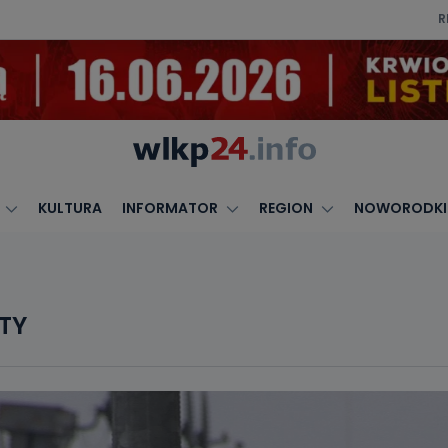
R
KULTURA
INFORMATOR
REGION
NOWORODKI
TY