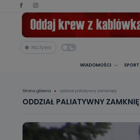
Na żywo
WIADOMOŚCI
SPORT
Strona główna
oddział paliatywny zamknięty
ODDZIAŁ PALIATYWNY ZAMKNIĘ