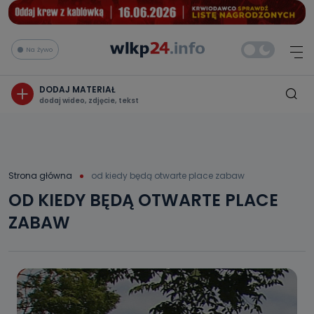
Na żywo
DODAJ MATERIAŁ
dodaj wideo, zdjęcie, tekst
Strona główna
od kiedy będą otwarte place zabaw
OD KIEDY BĘDĄ OTWARTE PLACE
ZABAW