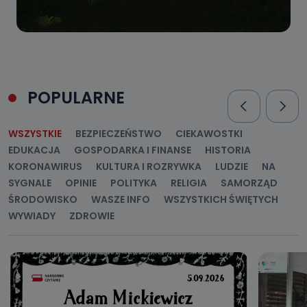
POPULARNE
WSZYSTKIE
BEZPIECZEŃSTWO
CIEKAWOSTKI
EDUKACJA
GOSPODARKA I FINANSE
HISTORIA
KORONAWIRUS
KULTURA I ROZRYWKA
LUDZIE
NA
SYGNALE
OPINIE
POLITYKA
RELIGIA
SAMORZĄD
ŚRODOWISKO
WASZE INFO
WSZYSTKICH ŚWIĘTYCH
WYWIADY
ZDROWIE