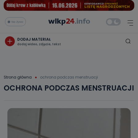
Na żywo
DODAJ MATERIAŁ
dodaj wideo, zdjęcie, tekst
Strona główna
ochrona podczas menstruacji
OCHRONA PODCZAS MENSTRUACJI