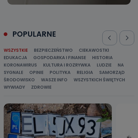
POPULARNE
WSZYSTKIE
BEZPIECZEŃSTWO
CIEKAWOSTKI
EDUKACJA
GOSPODARKA I FINANSE
HISTORIA
KORONAWIRUS
KULTURA I ROZRYWKA
LUDZIE
NA
SYGNALE
OPINIE
POLITYKA
RELIGIA
SAMORZĄD
ŚRODOWISKO
WASZE INFO
WSZYSTKICH ŚWIĘTYCH
WYWIADY
ZDROWIE