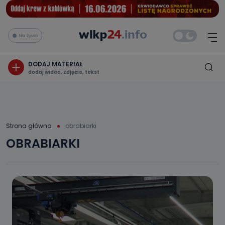
Na żywo
DODAJ MATERIAŁ
dodaj wideo, zdjęcie, tekst
Strona główna
obrabiarki
OBRABIARKI