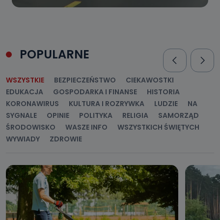
POPULARNE
WSZYSTKIE
BEZPIECZEŃSTWO
CIEKAWOSTKI
EDUKACJA
GOSPODARKA I FINANSE
HISTORIA
KORONAWIRUS
KULTURA I ROZRYWKA
LUDZIE
NA
SYGNALE
OPINIE
POLITYKA
RELIGIA
SAMORZĄD
ŚRODOWISKO
WASZE INFO
WSZYSTKICH ŚWIĘTYCH
WYWIADY
ZDROWIE